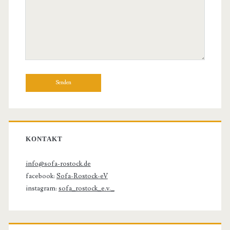
KONTAKT
info@sofa-rostock.de
facebook:
Sofa-Rostock-eV
instagram:
sofa_rostock_e.v._