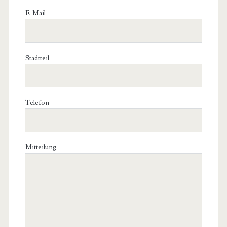
E-Mail
Stadtteil
Telefon
Mitteilung